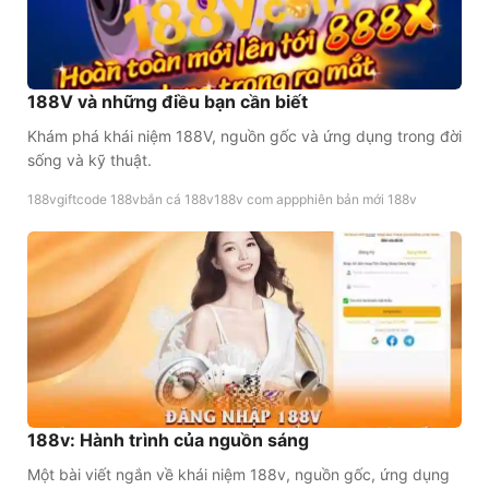
188V và những điều bạn cần biết
Khám phá khái niệm 188V, nguồn gốc và ứng dụng trong đời
sống và kỹ thuật.
188v
giftcode 188v
bắn cá 188v
188v com app
phiên bản mới 188v
188v: Hành trình của nguồn sáng
Một bài viết ngắn về khái niệm 188v, nguồn gốc, ứng dụng