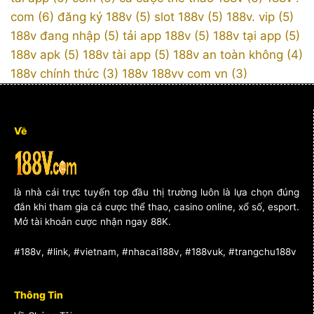
com (6)
đăng ký 188v (5)
slot 188v (5)
188v. vip (5)
188v đang nhập (5)
tải app 188v (5)
188v tại app (5)
188v apk (5)
188v tài app (5)
188v an toàn không (4)
188v chính thức (3)
188v 188vv com vn (3)
Về
là nhà cái trực tuyến top đầu thị trường luôn là lựa chọn đúng
đắn khi tham gia cá cược thể thao, casino online, xổ số, esport.
Mở tài khoản cược nhận ngay 88K.
#188v, #link, #vietnam, #nhacai188v, #188vuk, #trangchu188v
Thông Tin