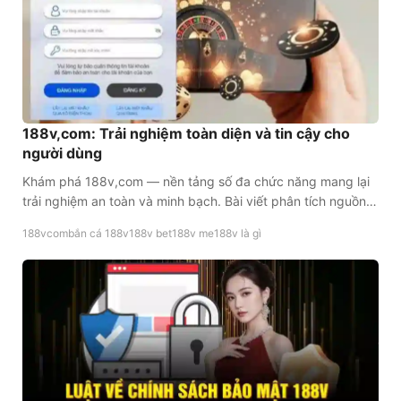
188v,com: Trải nghiệm toàn diện và tin cậy cho
người dùng
Khám phá 188v,com — nền tảng số đa chức năng mang lại
trải nghiệm an toàn và minh bạch. Bài viết phân tích nguồn
gốc, sản phẩm và dịch vụ của 188v,com, kèm theo trải
188v
com
bắn cá 188v
188v bet
188v me
188v là gì
nghiệm 188v,com và đánh giá[...]