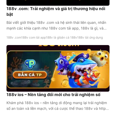
188v .com: Trải nghiệm và giá trị thương hiệu nổi
bật
Bài viết giới thiệu 188v .com và hệ sinh thái liên quan, nhấn
mạnh các khía cạnh như 188v com tải app, 188v là gì, và
trải nghiệm 188v .com cùng đánh giá 188v .com để người
188v .com
188v com tải app
188v là gì
bắn cá 188v
188v tải ứng dụng
đọc hiểu rõ cơ cấu[...]
188v ios – Nền tảng đổi mới cho trải nghiệm số
Khám phá 188v ios – nền tảng di động mang lại trải nghiệm
số an toàn và liền mạch, với cá cược thể thao 188v và https
188v poker. Bài viết trình bày nguồn gốc, sản phẩm, ưu thế