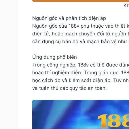
Kh
Nguồn gốc và phân tích điện áp
Nguồn gốc của 188v phụ thuộc vào thiết 
điện tử, hoặc mạch chuyển đổi từ nguồn th
cần dụng cụ bảo hộ và mạch bảo vệ như
Ứng dụng phổ biến
Trong công nghiệp, 188v có thể được dùn
hoặc thí nghiệm điện. Trong giáo dục, 188v
học cách đo và kiểm soát điện áp. Tuy nhi
và tuân thủ các quy tắc an toàn.