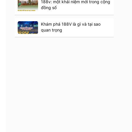
188v: một khái niệm mới trong cộng
đồng số
Khám phá 188V là gì và tại sao
quan trọng