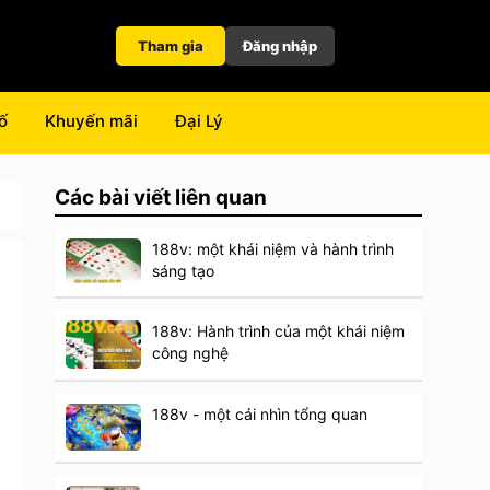
Tham gia
Đăng nhập
ố
Khuyến mãi
Đại Lý
Các bài viết liên quan
188v: một khái niệm và hành trình
sáng tạo
188v: Hành trình của một khái niệm
công nghệ
188v - một cái nhìn tổng quan