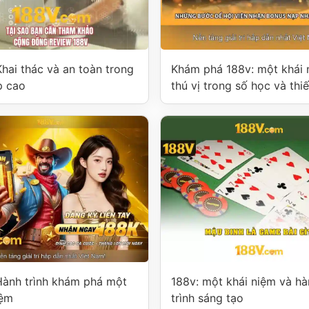
Khai thác và an toàn trong
Khám phá 188v: một khái 
p cao
thú vị trong số học và thiế
188v-header
Hành trình khám phá một
188v: một khái niệm và hà
iệm
trình sáng tạo
o mật