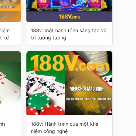
niệm
188v: một hành trình sáng tạo và
t kế
trí tưởng tượng
nh
188v: Hành trình của một khái
niệm công nghệ