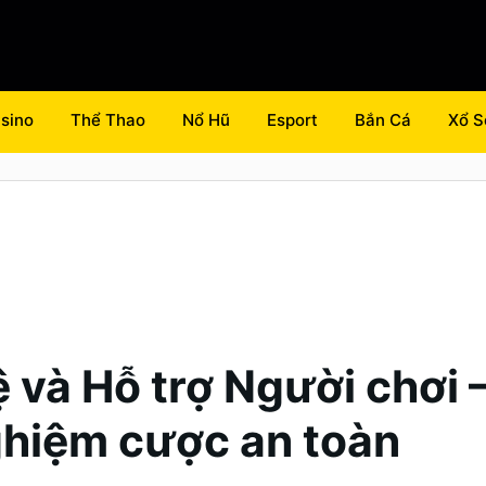
sino
Thể Thao
Nổ Hũ
Esport
Bắn Cá
Xổ S
ệ và Hỗ trợ Người chơi 
nghiệm cược an toàn