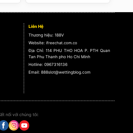
Liên Hệ
Thương hiệu: 188V
Website:
ifreechat.com.co
Địa Chỉ:
114 PHU THO HOA P. PTH Quan
Tan Phu Thanh pho Ho Chi Minh
ễ tiếp cận cho mọi người dùng.
Hotline:
0967316136
g kịp thời. Để người chơi yên
Email: 888slot@wettingblog.com
o. Ngoài ra, hệ thống nhận diện
an lận và bảo vệ dữ liệu cá
rải nghiệm người dùng, đặc biệt
h chơi. Đọc tiếp để khám phá
ết nối với chúng tôi:
gặp sự cố.