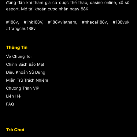
kể họ dùng PC hay di động.
đúng đắn khi tham gia cá cược thể thao, casino online, xổ số,
esport. Mở tài khoản cược nhận ngay 88K.
#188v, #link188V, #188Vvietnam, #nhacai188v, #188vuk,
#trangchu188v
Thông Tin
Về Chúng Tôi
Chính Sách Bảo Mật
Điều Khoản Sử Dụng
Miễn Trừ Trách Nhiệm
Chương Trình VIP
Liên Hệ
FAQ
Trò Chơi