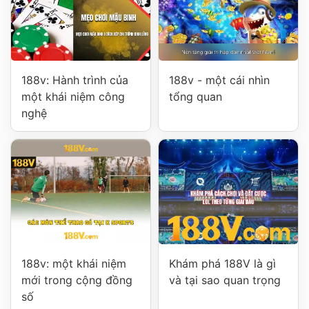
188v: Hành trình của
188v - một cái nhìn
một khái niệm công
tổng quan
nghệ
188v: một khái niệm
Khám phá 188V là gì
mới trong cộng đồng
và tại sao quan trọng
số