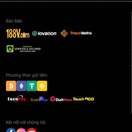
188v là gì và cách hoạt động
188v được thiết kế như một hệ sinh thái cá cược
Bảo Mật:
online tích hợp nhiều trò chơi với quy trình thanh
toán và nhận thưởng minh bạch. Người chơi có
thể nạp tiền bằng nhiều kênh thanh toán phổ
biến và rút tiền trong thời gian hợp lý, tùy thuộc
vào khu vực và điều khoản liên kết với nhà cái.
Đối với người chơi Việt Nam, yếu tố No Hu đặc
Phương thức gửi tiền:
biệt quan trọng: nó đảm bảo môi trường ít bị
xao lạc bởi quảng cáo, giúp người dùng tập
trung vào trải nghiệm và tối ưu hoá cơ hội cược
dựa trên phân tích dữ liệu.
Kết nối với chúng tôi: