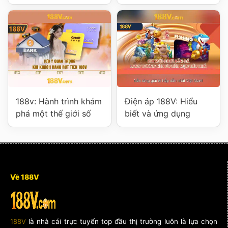
188v_ba
Về cơ bản, 188v hoạt động như một công cụ
trung gian giữa nhà cái và người chơi, cung cấp
công cụ đánh giá nhanh, lịch sử cược và các
phương thức thanh toán linh hoạt. Người dùng
có thể chọn các trò chơi phổ biến như casino,
188v: Hành trình khám
Điện áp 188V: Hiểu
slot, baccarat, blackjack, và cá cược thể thao
phá một thế giới số
biết và ứng dụng
theo nhu cầu. Địa chỉ trang được thể hiện ở
188V.COM để quản trị viên có thể thay thế bằng
tên miền thực tế khi xuất bản.
Bên cạnh đa dạng trò chơi, 188v chú trọng vào
Về 188V
giao diện người dùng trực quan, tải nhanh và
khả năng tương thích trên nhiều thiết bị. Điều
này giúp người chơi ở Việt Nam dễ tiếp cận, bất
188V
là nhà cái trực tuyến top đầu thị trường luôn là lựa chọn