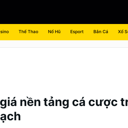
sino
Thể Thao
Nổ Hũ
Esport
Bắn Cá
Xổ S
giá nền tảng cá cược t
bạch