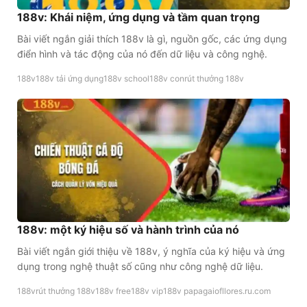
188v: Khái niệm, ứng dụng và tầm quan trọng
Bài viết ngắn giải thích 188v là gì, nguồn gốc, các ứng dụng
điển hình và tác động của nó đến dữ liệu và công nghệ.
188v
188v tải ứng dụng
188v school
188v con
rút thưởng 188v
188v: một ký hiệu số và hành trình của nó
Bài viết ngắn giới thiệu về 188v, ý nghĩa của ký hiệu và ứng
dụng trong nghệ thuật số cũng như công nghệ dữ liệu.
188v
rút thưởng 188v
188v free
188v vip
188v papagaiofllores.ru.com