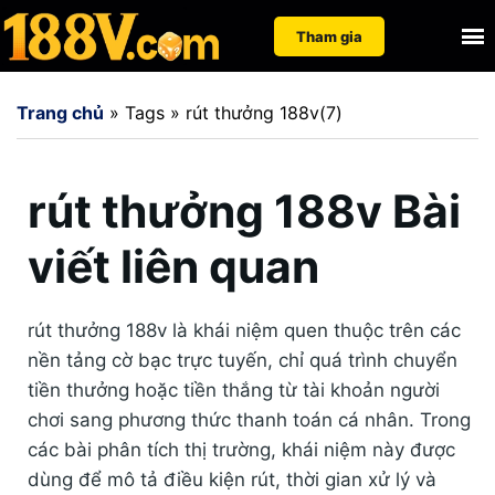
Nhảy
Tìm
Tham gia
đến
kiếm
nội
cho:
Trang chủ
»
Tags
»
rút thưởng 188v(7)
dung
rút thưởng 188v Bài
viết liên quan
rút thưởng 188v là khái niệm quen thuộc trên các
nền tảng cờ bạc trực tuyến, chỉ quá trình chuyển
tiền thưởng hoặc tiền thắng từ tài khoản người
chơi sang phương thức thanh toán cá nhân. Trong
các bài phân tích thị trường, khái niệm này được
dùng để mô tả điều kiện rút, thời gian xử lý và