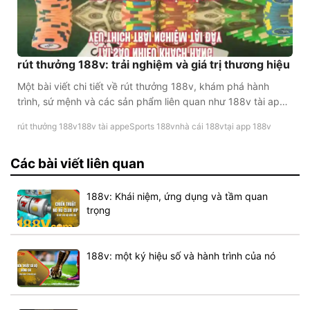
rút thưởng 188v: trải nghiệm và giá trị thương hiệu
Một bài viết chi tiết về rút thưởng 188v, khám phá hành
trình, sứ mệnh và các sản phẩm liên quan như 188v tài app,
eSports 188v, tại app 188v. Bài viết trình bày trải nghiệm rút
rút thưởng 188v
188v tài app
eSports 188v
nhà cái 188v
tại app 188v
thưởng 188v và[...]
Các bài viết liên quan
188v: Khái niệm, ứng dụng và tầm quan
trọng
188v: một ký hiệu số và hành trình của nó