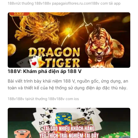
188v
rút thưởng 188v
188v papagaiofllores.ru.com
188v com tải app
188V: Khám phá điện áp 188 V
Bài viết trình bày khái niệm 188 V, nguồn gốc, ứng dụng, an
toàn và thiết kế của hệ thống sử dụng điện áp đặc thù này.
188v
188v tại
rút thưởng 188v
188v com ios