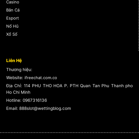
Casino
Bắn Cá
Esport
Nổ Hũ
Xổ Số
Liên Hệ
Thương hiệu:
Website:
ifreechat.com.co
Địa Chỉ:
114 PHU THO HOA P. PTH Quan Tan Phu Thanh pho
Ho Chi Minh
Hotline:
0967316136
Email: 888slot@wettingblog.com