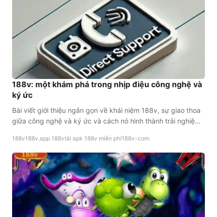
188v: một khám phá trong nhịp điệu công nghệ và
ký ức
Bài viết giới thiệu ngắn gọn về khái niệm 188v, sự giao thoa
giữa công nghệ và ký ức và cách nó hình thành trải nghiệm
hiện đại.
188v
188v.
app 188v
tải apk 188v miễn phí
188v-com