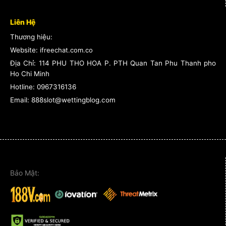
Liên Hệ
Thương hiệu:
Website:
ifreechat.com.co
Địa Chỉ:
114 PHU THO HOA P. PTH Quan Tan Phu Thanh pho
Ho Chi Minh
Hotline:
0967316136
Email: 888slot@wettingblog.com
Bảo Mật: