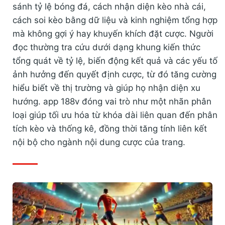
sánh tỷ lệ bóng đá, cách nhận diện kèo nhà cái,
cách soi kèo bằng dữ liệu và kinh nghiệm tổng hợp
mà không gợi ý hay khuyến khích đặt cược. Người
đọc thường tra cứu dưới dạng khung kiến thức
tổng quát về tỷ lệ, biến động kết quả và các yếu tố
ảnh hưởng đến quyết định cược, từ đó tăng cường
hiểu biết về thị trường và giúp họ nhận diện xu
hướng. app 188v đóng vai trò như một nhãn phân
loại giúp tối ưu hóa từ khóa dài liên quan đến phân
tích kèo và thống kê, đồng thời tăng tính liên kết
nội bộ cho ngành nội dung cược của trang.