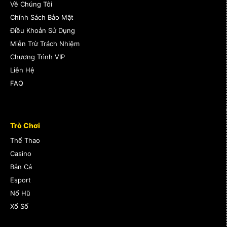
Về Chúng Tôi
Chính Sách Bảo Mật
Điều Khoản Sử Dụng
Miễn Trừ Trách Nhiệm
Chương Trình VIP
Liên Hệ
FAQ
Trò Chơi
Thể Thao
Casino
Bắn Cá
Esport
Nổ Hũ
Xổ Số