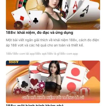
188v: khái niệm, đo đạc và ứng dụng
Một bài viết ngắn giải thích về khái niệm 188v, cách đo điện
áp 188 volt và các hệ quả cho an toàn và thiết kế.
188v
188v com tải app
188v apk
188v là gì
188v com app
188v: một hành trình khám phá