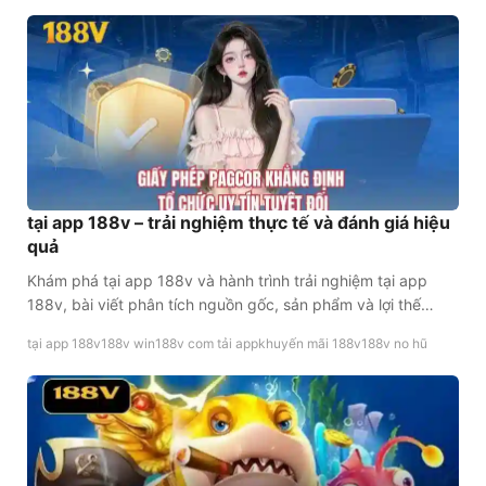
tại app 188v – trải nghiệm thực tế và đánh giá hiệu
quả
Khám phá tại app 188v và hành trình trải nghiệm tại app
188v, bài viết phân tích nguồn gốc, sản phẩm và lợi thế
cạnh tranh. Đọc để hiểu cách 188v win và 188v com tải app
tại app 188v
188v win
188v com tải app
khuyến mãi 188v
188v no hũ
đóng góp vào trải nghiệm[...]