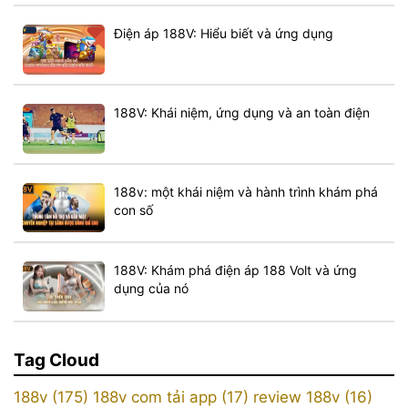
Điện áp 188V: Hiểu biết và ứng dụng
188V: Khái niệm, ứng dụng và an toàn điện
188v: một khái niệm và hành trình khám phá
con số
188V: Khám phá điện áp 188 Volt và ứng
dụng của nó
Tag Cloud
188v (175)
188v com tải app (17)
review 188v (16)