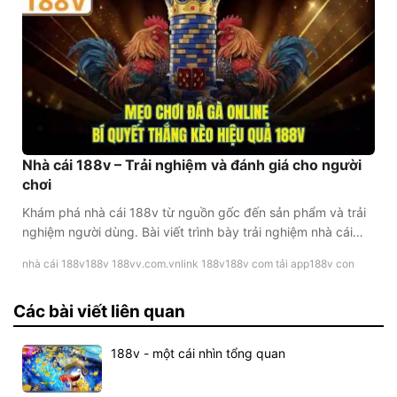
Nhà cái 188v – Trải nghiệm và đánh giá cho người
chơi
Khám phá nhà cái 188v từ nguồn gốc đến sản phẩm và trải
nghiệm người dùng. Bài viết trình bày trải nghiệm nhà cái
188v và đánh giá nhà cái 188v dựa trên bảo mật, tốc độ và
nhà cái 188v
188v 188vv.com.vn
link 188v
188v com tải app
188v con
dịch vụ, đồng thời đề[...]
Các bài viết liên quan
188v - một cái nhìn tổng quan