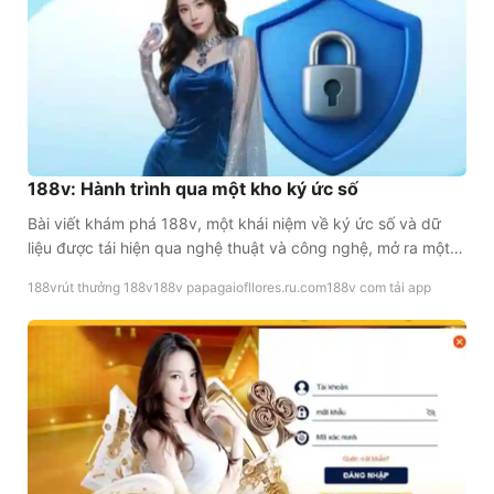
188v: Hành trình qua một kho ký ức số
Bài viết khám phá 188v, một khái niệm về ký ức số và dữ
liệu được tái hiện qua nghệ thuật và công nghệ, mở ra một
không gian giao thoa giữa con người và máy móc.
188v
rút thưởng 188v
188v papagaiofllores.ru.com
188v com tải app