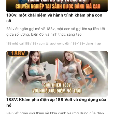
188v: một khái niệm và hành trình khám phá con
số
Bài viết ngắn gợi mở về 188v, một con số gợi lên sự liên kết
giữa số lượng, biến đổi và hình thức sáng tạo.
188v
nhà cái 188v
188v com tải app
hướng dẫn 188v
188v dang nhap
188V: Khám phá điện áp 188 Volt và ứng dụng của
nó
Bài viết ngắn giới thiệu về khía cạnh và ứng dụng của điện