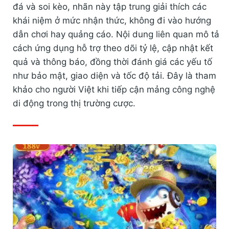
đá và soi kèo, nhãn này tập trung giải thích các
khái niệm ở mức nhận thức, không đi vào hướng
dẫn chơi hay quảng cáo. Nội dung liên quan mô tả
cách ứng dụng hỗ trợ theo dõi tỷ lệ, cập nhật kết
quả và thông báo, đồng thời đánh giá các yếu tố
như bảo mật, giao diện và tốc độ tải. Đây là tham
khảo cho người Việt khi tiếp cận mảng công nghệ
di động trong thị trường cược.