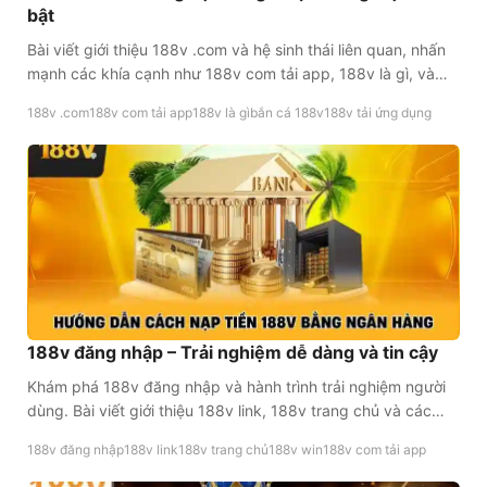
bật
Bài viết giới thiệu 188v .com và hệ sinh thái liên quan, nhấn
mạnh các khía cạnh như 188v com tải app, 188v là gì, và
trải nghiệm 188v .com cùng đánh giá 188v .com để người
188v .com
188v com tải app
188v là gì
bắn cá 188v
188v tải ứng dụng
đọc hiểu rõ cơ cấu[...]
188v đăng nhập – Trải nghiệm dễ dàng và tin cậy
Khám phá 188v đăng nhập và hành trình trải nghiệm người
dùng. Bài viết giới thiệu 188v link, 188v trang chủ và các
ứng dụng liên quan như 188v win, 188v com tải app, giúp
188v đăng nhập
188v link
188v trang chủ
188v win
188v com tải app
người dùng tiếp cận dịch[...]