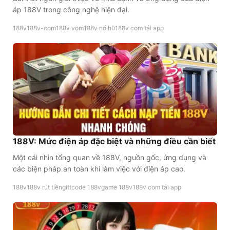
áp 188V trong công nghệ hiện đại.
188v
188v-com
188v vom
188v nổ hũ
188v com tải app
188V: Mức điện áp đặc biệt và những điều cần biết
Một cái nhìn tổng quan về 188V, nguồn gốc, ứng dụng và
các biện pháp an toàn khi làm việc với điện áp cao.
188v
188v rút tiền
giftcode 188v
game 188v
188v com tải app