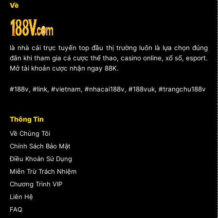
Về
là nhà cái trực tuyến top đầu thị trường luôn là lựa chọn đúng
đắn khi tham gia cá cược thể thao, casino online, xổ số, esport.
Mở tài khoản cược nhận ngay 88K.
#188v, #link, #vietnam, #nhacai188v, #188vuk, #trangchu188v
Thông Tin
Về Chúng Tôi
Chính Sách Bảo Mật
Điều Khoản Sử Dụng
Miễn Trừ Trách Nhiệm
Chương Trình VIP
Liên Hệ
FAQ