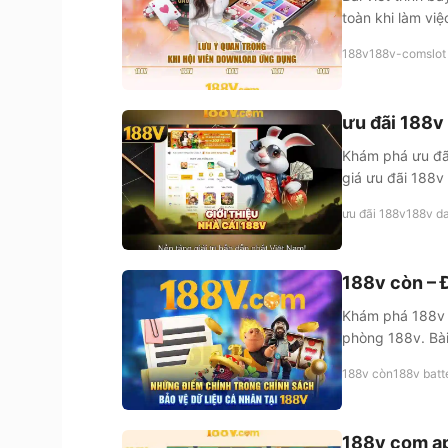
toàn khi làm việ
188v
188v-com
slo
ưu đãi 188v 
Khám phá ưu đãi
giá ưu đãi 188v
tương lai của 18
ưu đãi 188v
188v d
188v còn – 
Khám phá 188v c
phòng 188v. Bài
dùng, đồng thời
188v còn
188v batt
188v com app