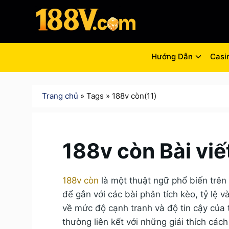
Nhảy
Tìm
đến
kiếm
nội
cho:
dung
Hướng Dẫn
Casi
Trang chủ
»
Tags
»
188v còn(11)
188v còn Bài viế
188v còn
là một thuật ngữ phổ biến trên
để gắn với các bài phân tích kèo, tỷ lệ
về mức độ cạnh tranh và độ tin cậy của t
thường liên kết với những giải thích các