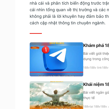
nhà cái và phân tích biến động trước trậ
cái nhìn tổng quan về thị trường và các 
không phải là lời khuyên hay đảm bảo th
cách cập nhật thông tin chuyên ngành.
Khám phá 18
Bài viết giới th
dụng trong công
188v
188v link
188v
Khái niệm 1
Bài viết ngắn g
thực tế
188v
tai 188v
188v 