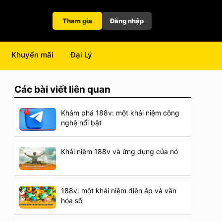
Tham gia
Đăng nhập
Khuyến mãi
Đại Lý
Các bài viết liên quan
Khám phá 188v: một khái niệm công
nghệ nổi bật
Khái niệm 188v và ứng dụng của nó
188v: một khái niệm điện áp và văn
hóa số