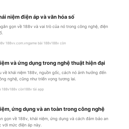
hái niệm điện áp và văn hóa số
gắn gọn về 188v và vai trò của nó trong công nghệ, điện
ố.
88v 188vv.com.vn
game bài 188v
188v còn
niệm và ứng dụng trong nghệ thuật hiện đại
hiệu về khái niệm 188v, nguồn gốc, cách nó ảnh hưởng đến
ông nghệ, cũng như triển vọng tương lai.
p 188v
188v còn
188v tài app
niệm, ứng dụng và an toàn trong công nghệ
ắn gọn về 188v, khái niệm, ứng dụng và cách đảm bảo an
c với mức điện áp này.