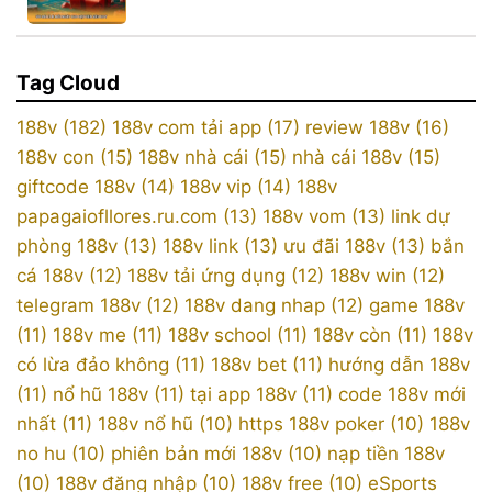
Tag Cloud
188v (182)
188v com tải app (17)
review 188v (16)
188v con (15)
188v nhà cái (15)
nhà cái 188v (15)
giftcode 188v (14)
188v vip (14)
188v
papagaiofllores.ru.com (13)
188v vom (13)
link dự
phòng 188v (13)
188v link (13)
ưu đãi 188v (13)
bắn
cá 188v (12)
188v tải ứng dụng (12)
188v win (12)
telegram 188v (12)
188v dang nhap (12)
game 188v
(11)
188v me (11)
188v school (11)
188v còn (11)
188v
có lừa đảo không (11)
188v bet (11)
hướng dẫn 188v
(11)
nổ hũ 188v (11)
tại app 188v (11)
code 188v mới
nhất (11)
188v nổ hũ (10)
https 188v poker (10)
188v
no hu (10)
phiên bản mới 188v (10)
nạp tiền 188v
(10)
188v đăng nhập (10)
188v free (10)
eSports