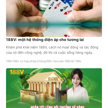
188V: một hệ thống điện áp cho tương lai
Khám phá khái niệm 188V, cách nó hoạt động và tác động
của nó đến công nghệ, đô thị và cuộc sống hàng ngày.
188v
188v có hợp pháp không
188v me
code 188v
tải 188v