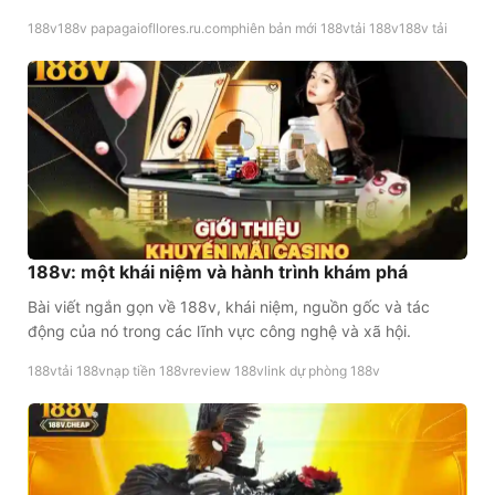
188v
188v papagaiofllores.ru.com
phiên bản mới 188v
tải 188v
188v tải
188v: một khái niệm và hành trình khám phá
Bài viết ngắn gọn về 188v, khái niệm, nguồn gốc và tác
động của nó trong các lĩnh vực công nghệ và xã hội.
188v
tải 188v
nạp tiền 188v
review 188v
link dự phòng 188v