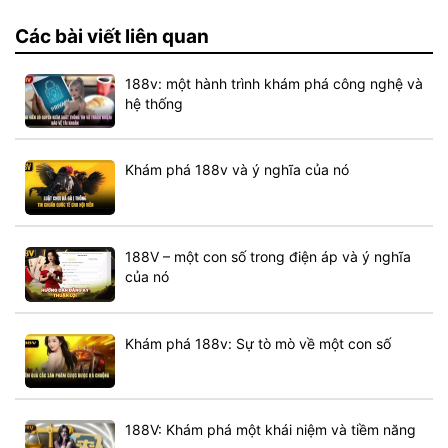
Các bài viết liên quan
188v: một hành trình khám phá công nghệ và
hệ thống
Khám phá 188v và ý nghĩa của nó
188V – một con số trong điện áp và ý nghĩa
của nó
Khám phá 188v: Sự tò mò về một con số
188V: Khám phá một khái niệm và tiềm năng