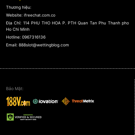
Thương hiệu:
Website:
ifreechat.com.co
Địa Chỉ:
114 PHU THO HOA P. PTH Quan Tan Phu Thanh pho
Ho Chi Minh
Hotline:
0967316136
Email: 888slot@wettingblog.com
Bảo Mật: