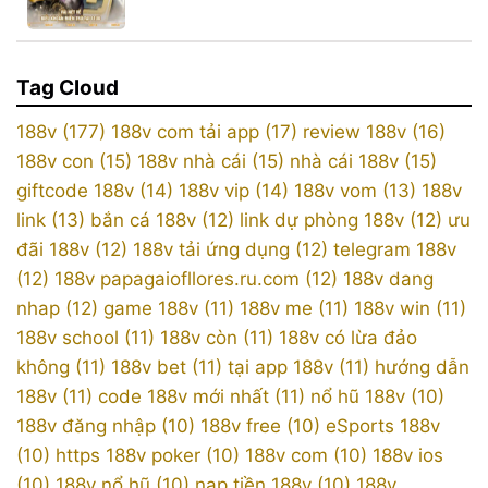
Tag Cloud
188v (177)
188v com tải app (17)
review 188v (16)
188v con (15)
188v nhà cái (15)
nhà cái 188v (15)
giftcode 188v (14)
188v vip (14)
188v vom (13)
188v
link (13)
bắn cá 188v (12)
link dự phòng 188v (12)
ưu
đãi 188v (12)
188v tải ứng dụng (12)
telegram 188v
(12)
188v papagaiofllores.ru.com (12)
188v dang
nhap (12)
game 188v (11)
188v me (11)
188v win (11)
188v school (11)
188v còn (11)
188v có lừa đảo
không (11)
188v bet (11)
tại app 188v (11)
hướng dẫn
188v (11)
code 188v mới nhất (11)
nổ hũ 188v (10)
188v đăng nhập (10)
188v free (10)
eSports 188v
(10)
https 188v poker (10)
188v com (10)
188v ios
(10)
188v nổ hũ (10)
nạp tiền 188v (10)
188v