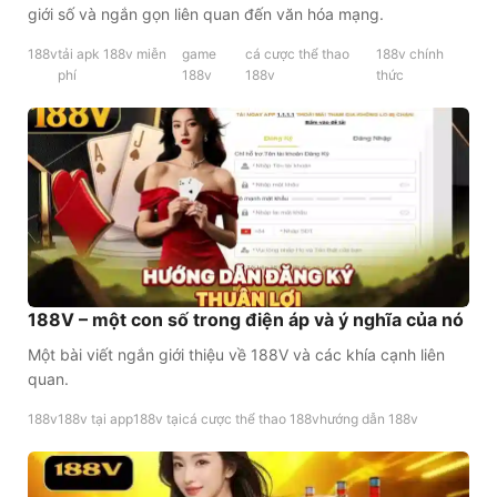
giới số và ngắn gọn liên quan đến văn hóa mạng.
188v
tải apk 188v miễn
game
cá cược thể thao
188v chính
phí
188v
188v
thức
188V – một con số trong điện áp và ý nghĩa của nó
Một bài viết ngắn giới thiệu về 188V và các khía cạnh liên
quan.
188v
188v tại app
188v tại
cá cược thể thao 188v
hướng dẫn 188v