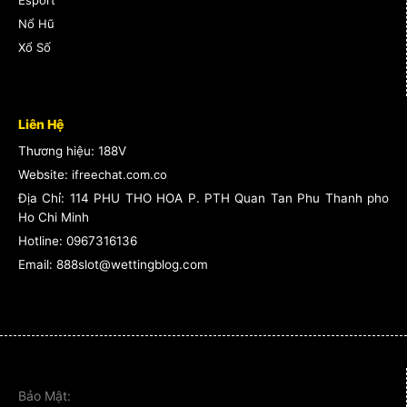
Esport
Nổ Hũ
Xổ Số
Liên Hệ
Thương hiệu: 188V
Website:
ifreechat.com.co
Địa Chỉ:
114 PHU THO HOA P. PTH Quan Tan Phu Thanh pho
Ho Chi Minh
Hotline:
0967316136
Email: 888slot@wettingblog.com
Bảo Mật: