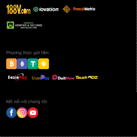
Phương thức gửi tiền:
Kết nối với chúng tôi: