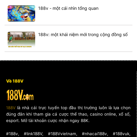
188v - một cái nhìn tổng quan
188v: một khái niệm mới trong cộng đồng số
Về 188V
188V
là nhà cái trực tuyến top đầu thị trường luôn là lựa chọn
đúng đắn khi tham gia cá cược thể thao, casino online, xổ số,
esport. Mở tài khoản cược nhận ngay 88K.
#188v, #link188V, #188Vvietnam, #nhacai188v, #188vuk,