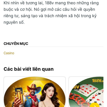
Khi nhìn về tương lai, 188v mang theo những ràng
buộc và cơ hội. Nó gợi mở các câu hỏi về quyền
riêng tư, sáng tạo và trách nhiệm xã hội trong kỷ
nguyên số.
CHUYÊN MỤC
Casino
Các bài viết liên quan