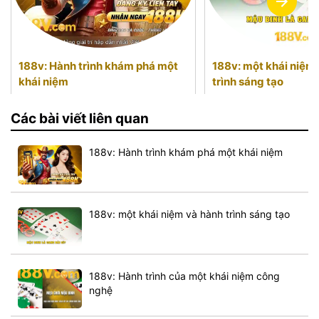
188v: Hành trình khám phá một
188v: một khái niệm
khái niệm
trình sáng tạo
Các bài viết liên quan
188v: Hành trình khám phá một khái niệm
188v: một khái niệm và hành trình sáng tạo
188v: Hành trình của một khái niệm công
nghệ