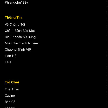
#trangchu188v
Thông Tin
Về Chúng Tôi
Chính Sách Bảo Mật
Điều Khoản Sử Dụng
Miễn Trừ Trách Nhiệm
Chương Trình VIP
Liên Hệ
FAQ
Trò Chơi
Thể Thao
Casino
Bắn Cá