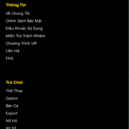
Thông Tin
Về Chúng Tôi
Chính Sách Bảo Mật
Điều Khoản Sử Dụng
Miễn Trừ Trách Nhiệm
Chương Trình VIP
Liên Hệ
FAQ
Trò Chơi
Thể Thao
Casino
Bắn Cá
Esport
Nổ Hũ
Xổ Số