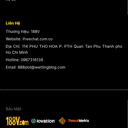
Liên Hệ
Thương hiệu: 188V
Website:
ifreechat.com.co
Địa Chỉ:
114 PHU THO HOA P. PTH Quan Tan Phu Thanh pho
Ho Chi Minh
Hotline:
0967316136
Email: 888slot@wettingblog.com
Bảo Mật: