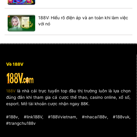
188V: Hiểu rõ điện áp và an toàn khi làm việc
với nó
Về 188V
188V
là nhà cái trực tuyến top đầu thị trường luôn là lựa chọn
đúng đắn khi tham gia cá cược thể thao, casino online, xổ số,
esport. Mở tài khoản cược nhận ngay 88K.
#188v, #link188V, #188Vvietnam, #nhacai188v, #188vuk,
#trangchu188v