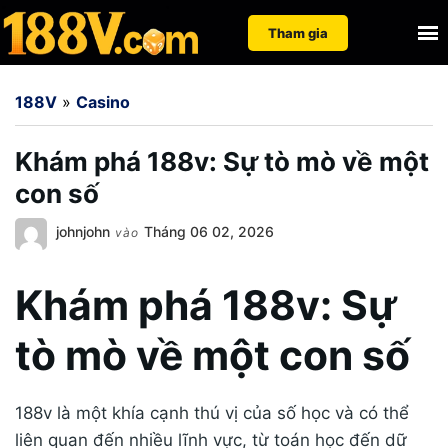
Nhảy
Tìm
Tham gia
đến
kiếm
nội
cho:
188V
»
Casino
dung
Khám phá 188v: Sự tò mò về một
con số
johnjohn
Tháng 06 02, 2026
vào
Khám phá 188v: Sự
tò mò về một con số
188v là một khía cạnh thú vị của số học và có thể
liên quan đến nhiều lĩnh vực, từ toán học đến dữ