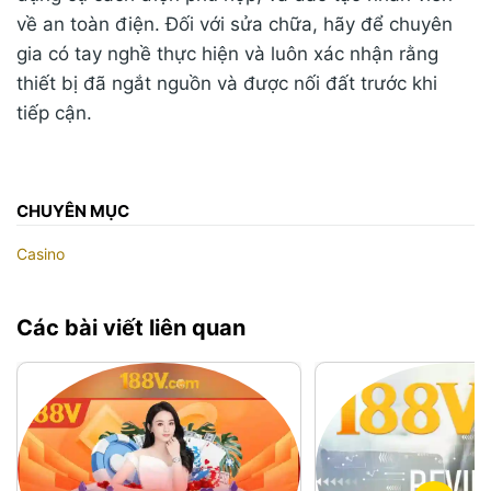
về an toàn điện. Đối với sửa chữa, hãy để chuyên
gia có tay nghề thực hiện và luôn xác nhận rằng
thiết bị đã ngắt nguồn và được nối đất trước khi
tiếp cận.
CHUYÊN MỤC
Casino
Các bài viết liên quan