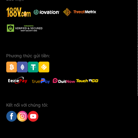
Phương thức gửi tiền:
Kết nối với chúng tôi: