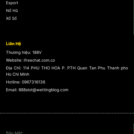
Esport
Nổ Hũ
Xổ Số
Liên Hệ
Thương hiệu: 188V
Website:
ifreechat.com.co
Địa Chỉ:
114 PHU THO HOA P. PTH Quan Tan Phu Thanh pho
Ho Chi Minh
Hotline:
0967316136
Email: 888slot@wettingblog.com
Bảo Mật: