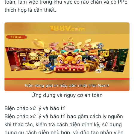
toàn, làm việc trong khu vực có rào chắn và có PPE
thích hợp là cần thiết.
Ứng dụng và nguy cơ an toàn
Biện pháp xử lý và bảo trì
Biện pháp xử lý và bảo trì bao gồm cách ly nguồn
khi thao tác, kiểm tra cách điện định kỳ, sử dụng
dụng cụ cách điện phù hợp, và đào tạo nhân viên