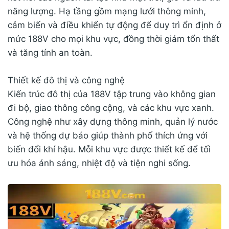
năng lượng. Hạ tầng gồm mạng lưới thông minh,
cảm biến và điều khiển tự động để duy trì ổn định ở
mức 188V cho mọi khu vực, đồng thời giảm tổn thất
và tăng tính an toàn.
Thiết kế đô thị và công nghệ
Kiến trúc đô thị của 188V tập trung vào không gian
đi bộ, giao thông công cộng, và các khu vực xanh.
Công nghệ như xây dựng thông minh, quản lý nước
và hệ thống dự báo giúp thành phố thích ứng với
biến đổi khí hậu. Mỗi khu vực được thiết kế để tối
ưu hóa ánh sáng, nhiệt độ và tiện nghi sống.