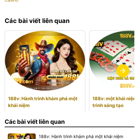
Các bài viết liên quan
188v: Hành trình khám phá một
188v: một khái niệm
khái niệm
trình sáng tạo
Các bài viết liên quan
188v: Hành trình khám phá một khái niệm