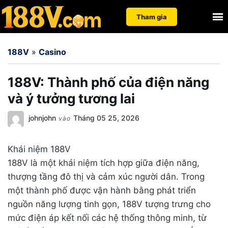
Nhảy
Tìm
Tham gia
đến
kiếm
nội
cho:
188V
»
Casino
dung
188V: Thành phố của điện năng
và ý tưởng tương lai
johnjohn
Tháng 05 25, 2026
vào
Khái niệm 188V
188V là một khái niệm tích hợp giữa điện năng,
thượng tầng đô thị và cảm xúc người dân. Trong
một thành phố được vận hành bằng phát triển
nguồn năng lượng tinh gọn, 188V tượng trưng cho
mức điện áp kết nối các hệ thống thông minh, từ