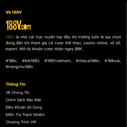
Về 188V
188V
là nhà cái trực tuyến top đầu thị trường luôn là lựa chọn
đúng đắn khi tham gia cá cược thể thao, casino online, xổ số,
esport. Mở tài khoản cược nhận ngay 88K.
#188v, #link188V, #188Vvietnam, #nhacai188v, #188vuk,
#trangchu188v
Thông Tin
Về Chúng Tôi
Chính Sách Bảo Mật
Điều Khoản Sử Dụng
Miễn Trừ Trách Nhiệm
Chương Trình VIP