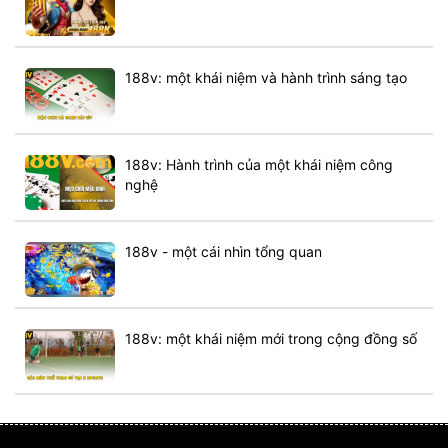
188v: một khái niệm và hành trình sáng tạo
188v: Hành trình của một khái niệm công
nghệ
188v - một cái nhìn tổng quan
188v: một khái niệm mới trong cộng đồng số