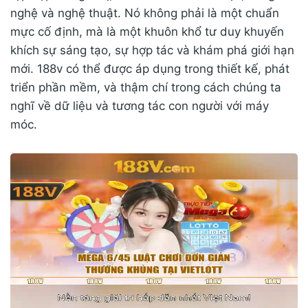
nghệ và nghệ thuật. Nó không phải là một chuẩn
mực cố định, mà là một khuôn khổ tư duy khuyến
khích sự sáng tạo, sự hợp tác và khám phá giới hạn
mới. 188v có thể được áp dụng trong thiết kế, phát
triển phần mềm, và thậm chí trong cách chúng ta
nghĩ về dữ liệu và tương tác con người với máy
móc.