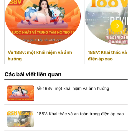
Về 188v: một khái niệm và ảnh
188V: Khai thác và a
hưởng
điện áp cao
Các bài viết liên quan
Về 188v: một khái niệm và ảnh hưởng
188V: Khai thác và an toàn trong điện áp cao