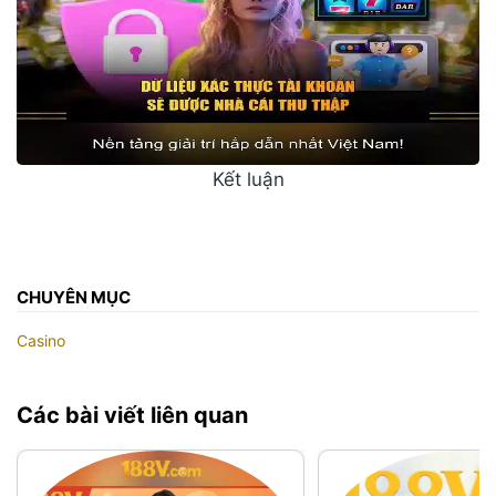
Kết luận
CHUYÊN MỤC
Casino
Các bài viết liên quan