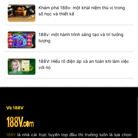
Khám phá 188v: một khái niệm thú vị trong
số học và thiết kế
188v: một hành trình sáng tạo và trí tưởng
tượng
188V: Hiểu rõ điện áp và an toàn khi làm việc
với nó
Về 188V
188V
là nhà cái trực tuyến top đầu thị trường luôn là lựa chọn