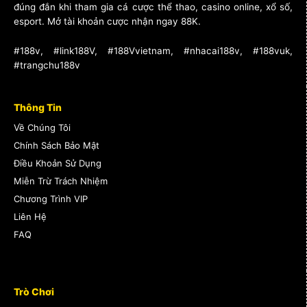
đúng đắn khi tham gia cá cược thể thao, casino online, xổ số,
esport. Mở tài khoản cược nhận ngay 88K.
#188v, #link188V, #188Vvietnam, #nhacai188v, #188vuk,
#trangchu188v
Thông Tin
Về Chúng Tôi
Chính Sách Bảo Mật
Điều Khoản Sử Dụng
Miễn Trừ Trách Nhiệm
Chương Trình VIP
Liên Hệ
FAQ
Trò Chơi