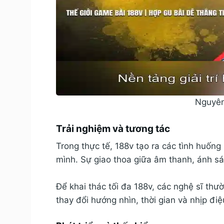
Nguyên
Trải nghiệm và tương tác
Trong thực tế, 188v tạo ra các tình huống
mình. Sự giao thoa giữa âm thanh, ánh sá
Để khai thác tối đa 188v, các nghệ sĩ th
thay đổi hướng nhìn, thời gian và nhịp điệ