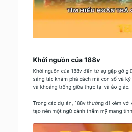
Khởi nguồn của 188v
Khởi nguồn của 188v đến từ sự gặp gỡ gi
sáng tác khám phá cách mà con số và ký h
và khoảng trống giữa thực tại và ảo giác.
Trong các dự án, 188v thường đi kèm với c
tạo nên một ngữ cảnh thẩm mỹ mang tính