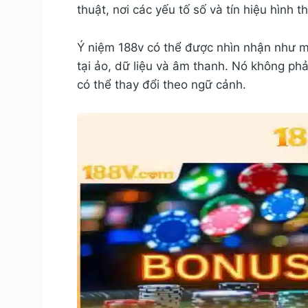
thuật, nơi các yếu tố số và tín hiệu hình 
Ý niệm 188v có thể được nhìn nhận như m
tại ảo, dữ liệu và âm thanh. Nó không phả
có thể thay đổi theo ngữ cảnh.