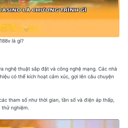
188v là gì?
ữa nghệ thuật sắp đặt và công nghệ mạng. Các nhà
iệu có thể kích hoạt cảm xúc, gợi lên câu chuyện
ác tham số như thời gian, tần số và điện áp thấp,
 thử nghiệm.