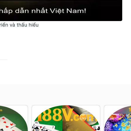
riển và thấu hiểu