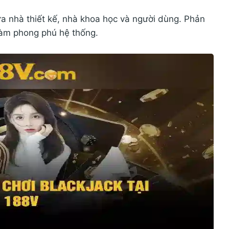
iữa nhà thiết kế, nhà khoa học và người dùng. Phản
 làm phong phú hệ thống.