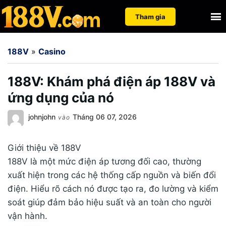
Nhảy
Tìm
Tham gia
đến
kiếm
nội
cho:
188V
»
Casino
dung
188V: Khám phá điện áp 188V và
ứng dụng của nó
johnjohn
Tháng 06 07, 2026
vào
Giới thiệu về 188V
188V là một mức điện áp tương đối cao, thường
xuất hiện trong các hệ thống cấp nguồn và biến đổi
điện. Hiểu rõ cách nó được tạo ra, đo lường và kiểm
soát giúp đảm bảo hiệu suất và an toàn cho người
vận hành.