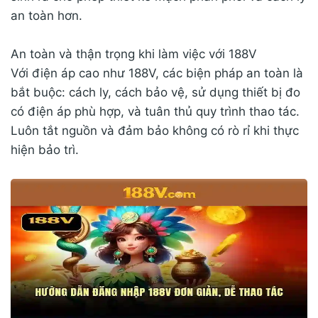
an toàn hơn.
An toàn và thận trọng khi làm việc với 188V
Với điện áp cao như 188V, các biện pháp an toàn là
bắt buộc: cách ly, cách bảo vệ, sử dụng thiết bị đo
có điện áp phù hợp, và tuân thủ quy trình thao tác.
Luôn tắt nguồn và đảm bảo không có rò rỉ khi thực
hiện bảo trì.