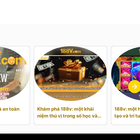
à an toàn
Khám phá 188v: một khái
188v: một 
niệm thú vị trong số học và
tạo và trí 
thiết kế