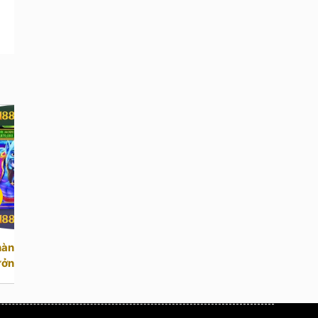
hành trình sáng
188V: Hiểu rõ điện áp và an
188v
tưởng tượng
toàn khi làm việc với nó
một 