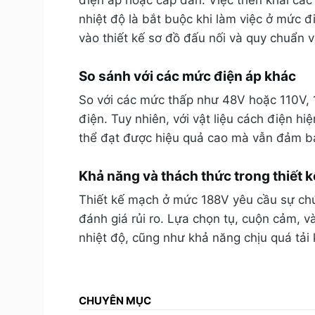
điện áp hoặc cáp dẫn. Việc triển khai các
nhiệt độ là bắt buộc khi làm việc ở mức đ
vào thiết kế sơ đồ đấu nối và quy chuẩn 
So sánh với các mức điện áp khác
So với các mức thấp như 48V hoặc 110V, 
điện. Tuy nhiên, với vật liệu cách điện h
thể đạt được hiệu quả cao mà vẫn đảm b
Khả năng và thách thức trong thiết
Thiết kế mạch ở mức 188V yêu cầu sự chú ý
đánh giá rủi ro. Lựa chọn tụ, cuộn cảm, v
nhiệt độ, cũng như khả năng chịu quá tải k
CHUYÊN MỤC