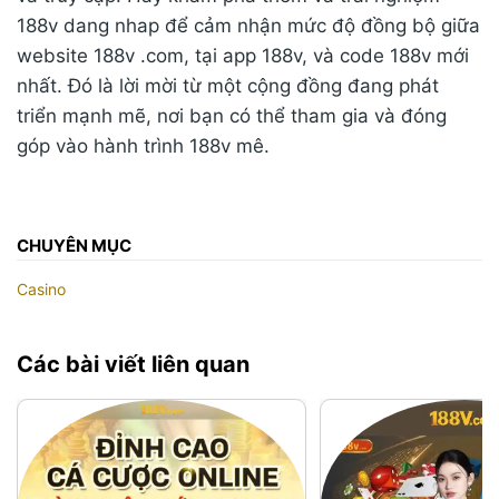
188v dang nhap để cảm nhận mức độ đồng bộ giữa
website 188v .com, tại app 188v, và code 188v mới
nhất. Đó là lời mời từ một cộng đồng đang phát
triển mạnh mẽ, nơi bạn có thể tham gia và đóng
góp vào hành trình 188v mê.
CHUYÊN MỤC
Casino
Các bài viết liên quan