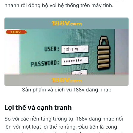
nhanh rồi đồng bộ với hệ thống trên máy tính.
Sản phẩm và dịch vụ 188v dang nhap
Lợi thế và cạnh tranh
So với các nền tảng tương tự, 188v dang nhap nổi
lên với một loạt lợi thế rõ ràng. Đầu tiên là công