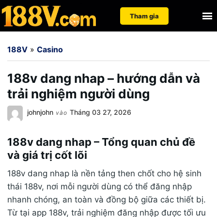
Nhảy
Tìm
Tham gia
đến
kiếm
nội
cho:
188V
»
Casino
dung
188v dang nhap – hướng dẫn và
trải nghiệm người dùng
johnjohn
Tháng 03 27, 2026
vào
188v dang nhap – Tổng quan chủ đề
và giá trị cốt lõi
188v dang nhap là nền tảng then chốt cho hệ sinh
thái 188v, nơi mỗi người dùng có thể đăng nhập
nhanh chóng, an toàn và đồng bộ giữa các thiết bị.
Từ tại app 188v, trải nghiệm đăng nhập được tối ưu