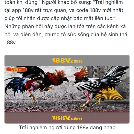
toàn khi dùng.” Người khác bổ sung: “Trải nghiệm
tại app 188v rất trực quan, và code 188v mới nhất
giúp tôi nhận được cập nhật bảo mật liên tục.”
Những phản hồi này được lan tỏa trên các kênh xã
hội và diễn đàn, chứng tỏ sức sống của hệ sinh thái
188v.
Trải nghiệm người dùng 188v dang nhap