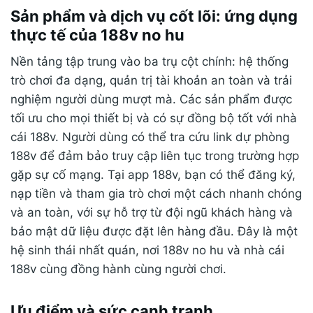
Sản phẩm và dịch vụ cốt lõi: ứng dụng
thực tế của 188v no hu
Nền tảng tập trung vào ba trụ cột chính: hệ thống
trò chơi đa dạng, quản trị tài khoản an toàn và trải
nghiệm người dùng mượt mà. Các sản phẩm được
tối ưu cho mọi thiết bị và có sự đồng bộ tốt với nhà
cái 188v. Người dùng có thể tra cứu link dự phòng
188v để đảm bảo truy cập liên tục trong trường hợp
gặp sự cố mạng. Tại app 188v, bạn có thể đăng ký,
nạp tiền và tham gia trò chơi một cách nhanh chóng
và an toàn, với sự hỗ trợ từ đội ngũ khách hàng và
bảo mật dữ liệu được đặt lên hàng đầu. Đây là một
hệ sinh thái nhất quán, nơi 188v no hu và nhà cái
188v cùng đồng hành cùng người chơi.
Ưu điểm và sức cạnh tranh