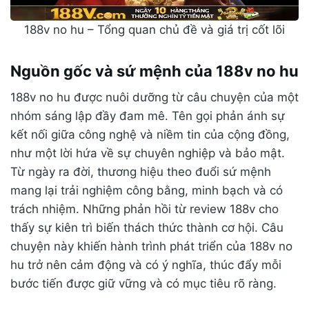
188v no hu – Tổng quan chủ đề và giá trị cốt lõi
Nguồn gốc và sứ mệnh của 188v no hu
188v no hu được nuôi dưỡng từ câu chuyện của một
nhóm sáng lập đầy đam mê. Tên gọi phản ánh sự
kết nối giữa công nghệ và niềm tin của cộng đồng,
như một lời hứa về sự chuyên nghiệp và bảo mật.
Từ ngày ra đời, thương hiệu theo đuổi sứ mệnh
mang lại trải nghiệm công bằng, minh bạch và có
trách nhiệm. Những phản hồi từ review 188v cho
thấy sự kiên trì biến thách thức thành cơ hội. Câu
chuyện này khiến hành trình phát triển của 188v no
hu trở nên cảm động và có ý nghĩa, thúc đẩy mỗi
bước tiến được giữ vững và có mục tiêu rõ ràng.