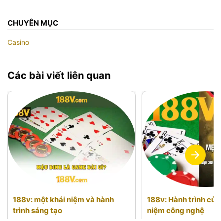
CHUYÊN MỤC
Casino
Các bài viết liên quan
188v: một khái niệm và hành
188v: Hành trình của
trình sáng tạo
niệm công nghệ