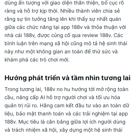
dùng ấn tượng với giao diện thân thiện, bố cục rõ
ràng và hỗ trợ kịp thời. Nhiều thành viên chia sẻ
rằng sự tin tưởng tăng lên khi thấy sự nhất quán
giữa các chức năng tại app 188v và thỏa thuận với
nhà cái 188v, được củng cố qua review 188v. Các
bình luận trên mạng xã hội cũng mô tả hệ sinh thái
này như một không gian an toàn để thử sức và
khám phá các trò chơi mới.
Hướng phát triển và tầm nhìn tương lai
Trong tương lai, 188v no hu hướng tới mở rộng toàn
cầu, nâng cấp AI hỗ trợ người chơi và tối ưu hóa
quản trị rủi ro. Hãng cam kết đầu tư vào an toàn dữ
liệu, bảo mật thanh toán và các trải nghiệm tại app
188v. Mục tiêu là cân bằng giữa lợi ích người dùng
và trách nhiệm xã hội, xây dựng một hệ sinh thái