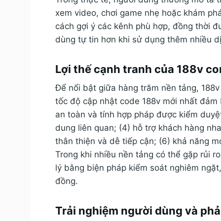
xem video, chơi game nhẹ hoặc khám phá
cách gợi ý các kênh phù hợp, đồng thời đư
dùng tự tin hơn khi sử dụng thêm nhiều dị
Lợi thế cạnh tranh của 188v co
Để nổi bật giữa hàng trăm nền tảng, 188v c
tốc độ cập nhật code 188v mới nhất đảm 
an toàn và tính hợp pháp được kiểm duyệt 
dung liên quan; (4) hỗ trợ khách hàng nh
thân thiện và dễ tiếp cận; (6) khả năng m
Trong khi nhiều nền tảng có thể gặp rủi 
lý bằng biện pháp kiểm soát nghiêm ngặt,
đồng.
Trải nghiệm người dùng và phả