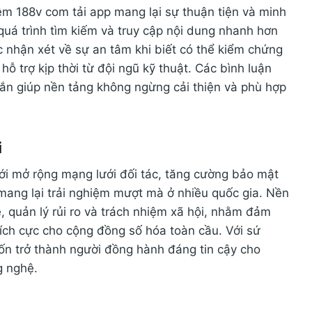
ệm 188v com tải app mang lại sự thuận tiện và minh
quá trình tìm kiếm và truy cập nội dung nhanh hơn
c nhận xét về sự an tâm khi biết có thể kiểm chứng
ỗ trợ kịp thời từ đội ngũ kỹ thuật. Các bình luận
thắn giúp nền tảng không ngừng cải thiện và phù hợp
i
tới mở rộng mạng lưới đối tác, tăng cường bảo mật
 mang lại trải nghiệm mượt mà ở nhiều quốc gia. Nền
, quản lý rủi ro và trách nhiệm xã hội, nhằm đảm
ích cực cho cộng đồng số hóa toàn cầu. Với sứ
n trở thành người đồng hành đáng tin cậy cho
g nghệ.