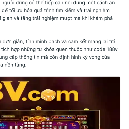
 người dùng có thể tiếp cận nội dung một cách an
 để tối ưu hóa quá trình tìm kiếm và trải nghiệm
ời gian và tăng trải nghiệm mượt mà khi khám phá
ự đơn giản, tính minh bạch và cam kết mang lại trải
 tích hợp những từ khóa quen thuộc như code 188v
 cung cấp thông tin mà còn định hình kỳ vọng của
ủa nền tảng.