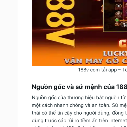
188v com tải app – Tổ
Nguồn gốc và sứ mệnh của 188
Nguồn gốc của thương hiệu bắt nguồn từ 
một cách nhanh chóng và an toàn. Sứ mện
thái có thể tin cậy cho người dùng, đồng t
dùng trước các rủi ro tiềm ẩn trên interne