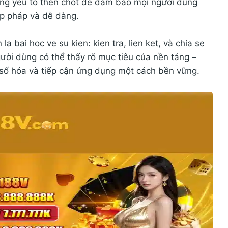
những yếu tố then chốt để đảm bảo mọi người dùng
ợp pháp và dễ dàng.
 bai hoc ve su kien: kien tra, lien ket, và chia se
gười dùng có thể thấy rõ mục tiêu của nền tảng –
số hóa và tiếp cận ứng dụng một cách bền vững.