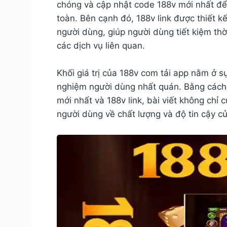
chóng và cập nhật code 188v mới nhất để
toàn. Bên cạnh đó, 188v link được thiết kế
người dùng, giúp người dùng tiết kiệm th
các dịch vụ liên quan.
Khối giá trị của 188v com tải app nằm ở s
nghiệm người dùng nhất quán. Bằng cách
mới nhất và 188v link, bài viết không chỉ
người dùng về chất lượng và độ tin cậy c