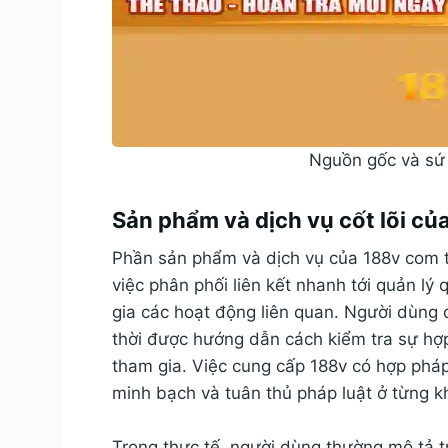
Nguồn gốc và sứ
Sản phẩm và dịch vụ cốt lõi củ
Phần sản phẩm và dịch vụ của 188v com tả
việc phân phối liên kết nhanh tới quản lý
gia các hoạt động liên quan. Người dùng 
thời được hướng dẫn cách kiểm tra sự hợ
tham gia. Việc cung cấp 188v có hợp pháp
minh bạch và tuân thủ pháp luật ở từng k
Trong thực tế, người dùng thường mô tả t