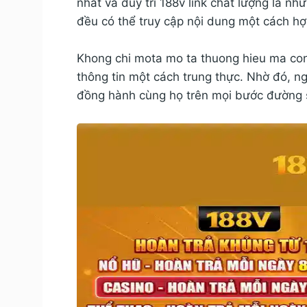
nhất và duy trì 188v link chất lượng là 
đều có thể truy cập nội dung một cách h
Khong chi mota mo ta thuong hieu ma con la
thông tin một cách trung thực. Nhờ đó, n
đồng hành cùng họ trên mọi bước đường 