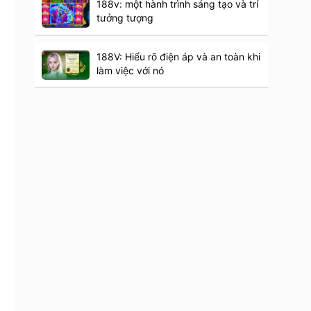
188v: một hành trình sáng tạo và trí
tưởng tượng
188V: Hiểu rõ điện áp và an toàn khi
làm việc với nó