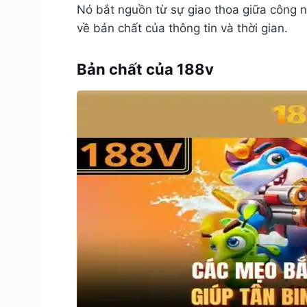
Nó bắt nguồn từ sự giao thoa giữa công 
về bản chất của thông tin và thời gian.
Bản chất của 188v