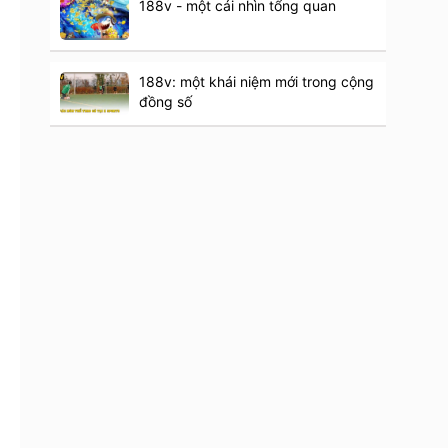
188v - một cái nhìn tổng quan
188v: một khái niệm mới trong cộng
đồng số