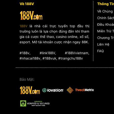
Về 188V
Thông Ti
Về Chúng 
Chính Sác
Điều Khoả
188V
là nhà cái trực tuyến top đầu thị
Miễn Trừ 
trường luôn là lựa chọn đúng đắn khi tham
gia cá cược thể thao, casino online, xổ số,
Chương Tr
esport. Mở tài khoản cược nhận ngay 88K.
Liên Hệ
FAQ
#188v, #link188V, #188Vvietnam,
#nhacai188v, #188vuk, #trangchu188v
Bảo Mật: