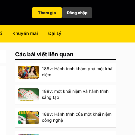
Tham gia
Đăng nhập
ố
Khuyến mãi
Đại Lý
Các bài viết liên quan
188v: Hành trình khám phá một khái
niệm
188v: một khái niệm và hành trình
sáng tạo
188v: Hành trình của một khái niệm
công nghệ