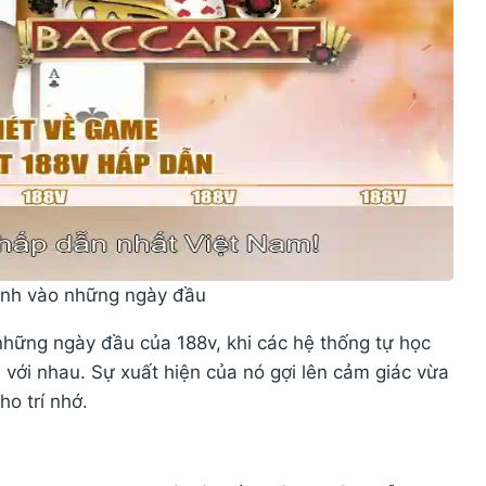
ình vào những ngày đầu
 những ngày đầu của 188v, khi các hệ thống tự học
i với nhau. Sự xuất hiện của nó gợi lên cảm giác vừa
o trí nhớ.