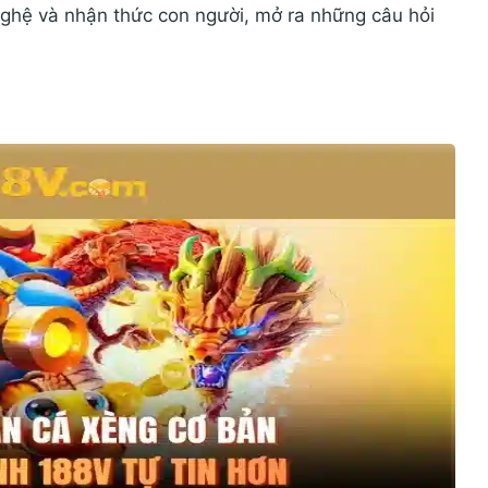
nghệ và nhận thức con người, mở ra những câu hỏi