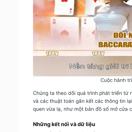
Cuộc hành tr
Chúng ta theo dõi quá trình phát triển từ
và các thuật toán gắn kết các thông tin lạ
quen vừa lạ, như một bản đồ số mở cửa ch
Những kết nối và dữ liệu