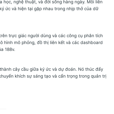
oa học, nghệ thuật, và đời sống hàng ngày. Mỗi liên
ký ức và hiện tại gặp nhau trong nhịp thở của dữ
n trực giác người dùng và các công cụ phân tích
mô hình mô phỏng, đồ thị liên kết và các dashboard
ủa 188v.
ở thành cây cầu giữa ký ức và dự đoán. Nó thúc đẩy
khuyến khích sự sáng tạo và cẩn trọng trong quản trị