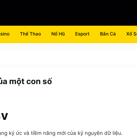
sino
Thể Thao
Nổ Hũ
Esport
Bắn Cá
Xổ S
của một con số
8v
g ký ức và tiềm năng mới của kỷ nguyên dữ liệu.